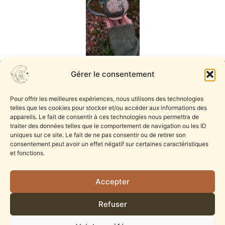
Gérer le consentement
Pour offrir les meilleures expériences, nous utilisons des technologies
telles que les cookies pour stocker et/ou accéder aux informations des
appareils. Le fait de consentir à ces technologies nous permettra de
traiter des données telles que le comportement de navigation ou les ID
uniques sur ce site. Le fait de ne pas consentir ou de retirer son
Dokmaï Céramique
consentement peut avoir un effet négatif sur certaines caractéristiques
Pour (Ré) enchanter ton quotidien
et fonctions.
& ritualiser le sacré par la terre.
Infos Légales
Accepter
CGV
Mentions légales
Refuser
Politique de confidentialité
Politique de gestion des cookies
Contact