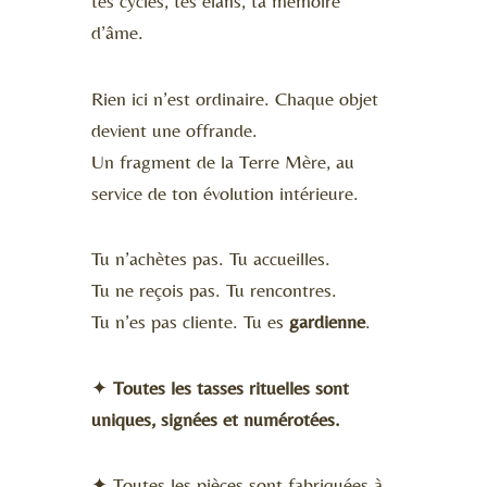
tes cycles, tes élans, ta mémoire
d’âme.
Rien ici n’est ordinaire. Chaque objet
devient une offrande.
Un fragment de la Terre Mère, au
service de ton évolution intérieure.
Tu n’achètes pas. Tu accueilles.
Tu ne reçois pas. Tu rencontres.
Tu n’es pas cliente. Tu es
gardienne
.
✦
Toutes les tasses rituelles sont
uniques, signées et numérotées.
✦ Toutes les pièces sont fabriquées à