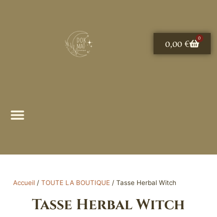
Aller
au
contenu
0
Panier
0,00
€
Accueil
/
TOUTE LA BOUTIQUE
/ Tasse Herbal Witch
Tasse Herbal Witch