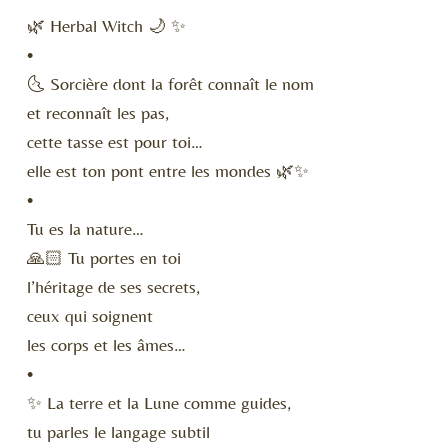
🌿 Herbal Witch 🌙 ✨
•
🌜 Sorcière dont la forêt connaît le nom
et reconnaît les pas,
cette tasse est pour toi…
elle est ton pont entre les mondes 🌿✨
•
Tu es la nature…
🙏🏻 Tu portes en toi
l’héritage de ses secrets,
ceux qui soignent
les corps et les âmes…
•
✨ La terre et la Lune comme guides,
tu parles le langage subtil